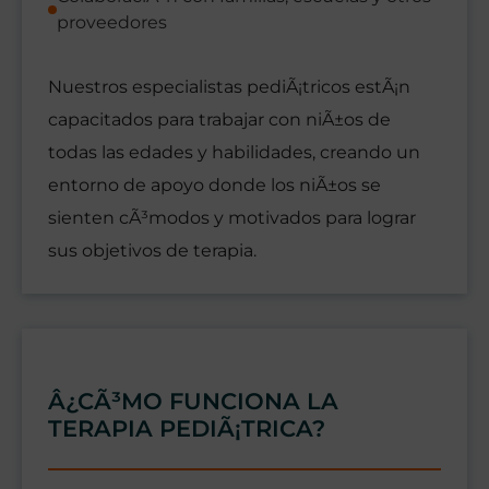
proveedores
Nuestros especialistas pediÃ¡tricos estÃ¡n
capacitados para trabajar con niÃ±os de
todas las edades y habilidades, creando un
entorno de apoyo donde los niÃ±os se
sienten cÃ³modos y motivados para lograr
sus objetivos de terapia.
Â¿CÃ³MO FUNCIONA LA
TERAPIA PEDIÃ¡TRICA?