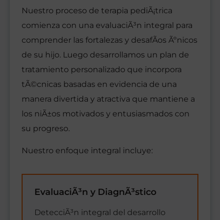
Nuestro proceso de terapia pediÃ¡trica
comienza con una evaluaciÃ³n integral para
comprender las fortalezas y desafÃ­os Ãºnicos
de su hijo. Luego desarrollamos un plan de
tratamiento personalizado que incorpora
tÃ©cnicas basadas en evidencia de una
manera divertida y atractiva que mantiene a
los niÃ±os motivados y entusiasmados con
su progreso.
Nuestro enfoque integral incluye:
EvaluaciÃ³n y DiagnÃ³stico
DetecciÃ³n integral del desarrollo