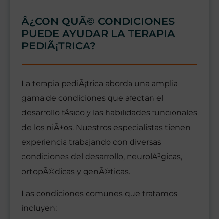
Â¿CON QUÃ© CONDICIONES
PUEDE AYUDAR LA TERAPIA
PEDIÃ¡TRICA?
La terapia pediÃ¡trica aborda una amplia
gama de condiciones que afectan el
desarrollo fÃ­sico y las habilidades funcionales
de los niÃ±os. Nuestros especialistas tienen
experiencia trabajando con diversas
condiciones del desarrollo, neurolÃ³gicas,
ortopÃ©dicas y genÃ©ticas.
Las condiciones comunes que tratamos
incluyen: