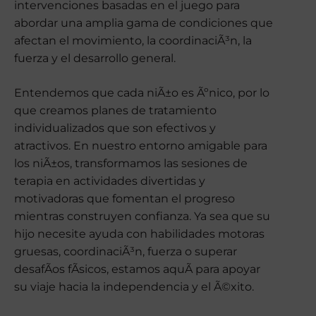
intervenciones basadas en el juego para
abordar una amplia gama de condiciones que
afectan el movimiento, la coordinaciÃ³n, la
fuerza y el desarrollo general.
Entendemos que cada niÃ±o es Ãºnico, por lo
que creamos planes de tratamiento
individualizados que son efectivos y
atractivos. En nuestro entorno amigable para
los niÃ±os, transformamos las sesiones de
terapia en actividades divertidas y
motivadoras que fomentan el progreso
mientras construyen confianza. Ya sea que su
hijo necesite ayuda con habilidades motoras
gruesas, coordinaciÃ³n, fuerza o superar
desafÃ­os fÃ­sicos, estamos aquÃ­ para apoyar
su viaje hacia la independencia y el Ã©xito.