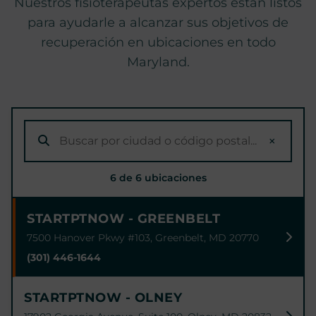
Nuestros fisioterapeutas expertos están listos
para ayudarle a alcanzar sus objetivos de
recuperación en ubicaciones en todo
Maryland.
×
6 de 6 ubicaciones
STARTPTNOW - GREENBELT
7500 Hanover Pkwy #103, Greenbelt, MD 20770
(301) 446-1644
STARTPTNOW - OLNEY