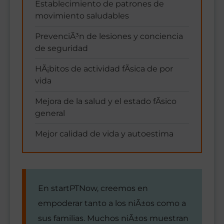
Establecimiento de patrones de
movimiento saludables
PrevenciÃ³n de lesiones y conciencia
de seguridad
HÃ¡bitos de actividad fÃ­sica de por
vida
Mejora de la salud y el estado fÃ­sico
general
Mejor calidad de vida y autoestima
En startPTNow, creemos en
empoderar tanto a los niÃ±os como a
sus familias. Muchos niÃ±os muestran