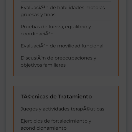
EvaluaciÃ³n de habilidades motoras
gruesas y finas
Pruebas de fuerza, equilibrio y
coordinaciÃ³n
EvaluaciÃ³n de movilidad funcional
DiscusiÃ³n de preocupaciones y
objetivos familiares
TÃ©cnicas de Tratamiento
Juegos y actividades terapÃ©uticas
Ejercicios de fortalecimiento y
acondicionamiento