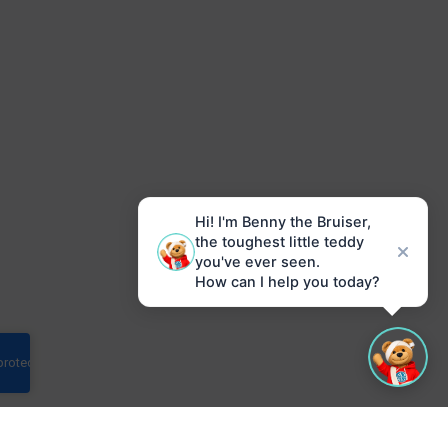
Hi! I'm Benny the Bruiser,
the toughest little teddy
you've ever seen.
How can I help you today?